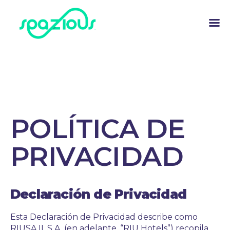
POLÍTICA DE
PRIVACIDAD
Declaración de Privacidad
Esta Declaración de Privacidad describe como
RIUSA II, S.A. (en adelante, “RIU Hotels”) recopila,