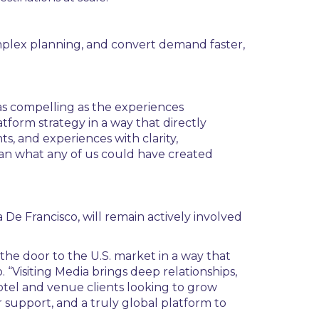
complex planning, and convert demand faster,
 as compelling as the experiences
tform strategy in a way that directly
s, and experiences with clarity,
han what any of us could have created
De Francisco, will remain actively involved
 the door to the U.S. market in a way that
Visiting Media brings deep relationships,
hotel and venue clients looking to grow
r support, and a truly global platform to