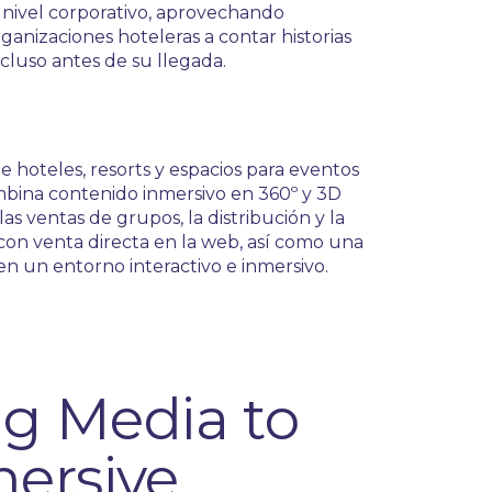
a nivel corporativo, aprovechando
rganizaciones hoteleras a contar historias
cluso antes de su llegada.
e hoteles, resorts y espacios para eventos
mbina contenido inmersivo en 360º y 3D
s ventas de grupos, la distribución y la
con venta directa en la web, así como una
n un entorno interactivo e inmersivo.
ng Media to
mersive