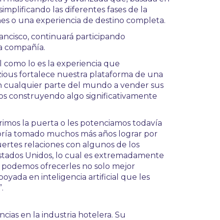
 simplificando las diferentes fases de la
nes o una experiencia de destino completa.
ancisco, continuará participando
la compañía.
l como lo es la experiencia que
zious fortalece nuestra plataforma de una
en cualquier parte del mundo a vender sus
amos construyendo algo significativamente
abrimos la puerta o les potenciamos todavía
bría tomado muchos más años lograr por
uertes relaciones con algunos de los
Estados Unidos, lo cual es extremadamente
, podemos ofrecerles no solo mejor
yada en inteligencia artificial que les
.
cias en la industria hotelera. Su