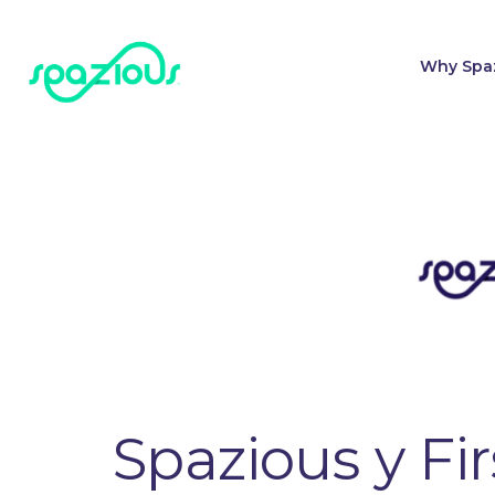
Why Spa
Spazious y Fi