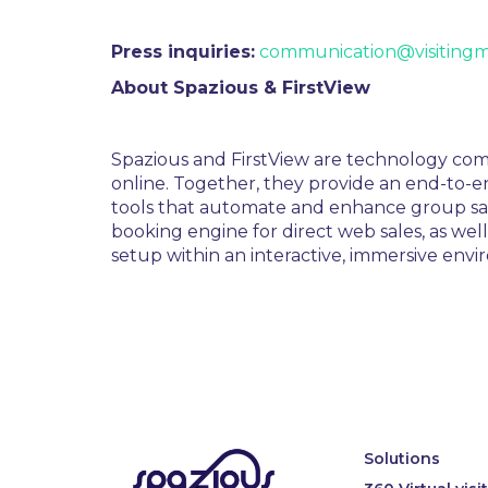
Press inquiries:
communication@visiting
About Spazious & FirstView
Spazious and FirstView are technology comp
online. Together, they provide an end-to-e
tools that automate and enhance group sal
booking engine for direct web sales, as we
setup within an interactive, immersive env
Solutions