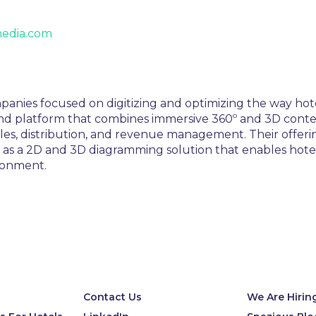
media.com
anies focused on digitizing and optimizing the way hot
nd platform that combines immersive 360º and 3D content
es, distribution, and revenue management. Their offeri
ll as a 2D and 3D diagramming solution that enables hot
ironment.
Contact Us
We Are Hirin