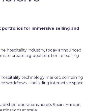
t portfolios for immersive selling and
 the hospitality industry, today announced
s to create a global solution for selling
e hospitality technology market, combining
ce workflows – including interactive space
tablished operations across Spain, Europe,
stinations at scale.