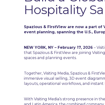
Hospitality Sa
Spazious & FirstView are now a part of V
event planning, spanning the U.S., Euro
NEW YORK, NY – February 17, 2026
– Visi
that Spazious & FirstView are joining Visit
spaces and planning events.
Together, Visiting Media, Spazious & First
immersive visual selling, 3D event diagram
layouts, operational workflows, and instant b
With Visiting Media’s strong presence in th
and Latin America, the combined company is