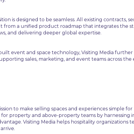
ion is designed to be seamless. All existing contracts, s
it from a unified product roadmap that integrates the s
ws, and delivering deeper global expertise.
uilt event and space technology, Visiting Media further 
supporting sales, marketing, and event teams across the
ssion to make selling spaces and experiences simple for h
for property and above-property teams by harnessing i
ntage. Visiting Media helps hospitality organizations tell
arrive.