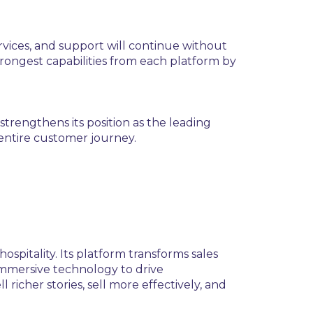
ervices, and support will continue without
trongest capabilities from each platform by
strengthens its position as the leading
 entire customer journey.
ospitality. Its platform transforms sales
mmersive technology to drive
 richer stories, sell more effectively, and