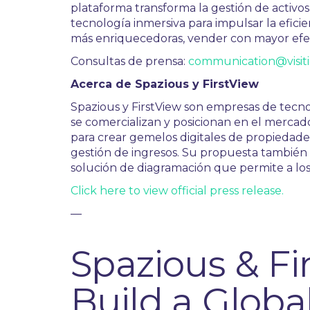
plataforma transforma la gestión de activos 
tecnología inmersiva para impulsar la eficien
más enriquecedoras, vender con mayor efect
Consultas de prensa:
communication@visit
Acerca de Spazious y FirstView
Spazious y FirstView son empresas de tecnol
se comercializan y posicionan en el merca
para crear gemelos digitales de propiedades
gestión de ingresos. Su propuesta también 
solución de diagramación que permite a los
Click here to view official press release.
—
Spazious & Fi
Build a Globa