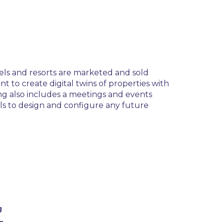
els and resorts are marketed and sold
 to create digital twins of properties with
ng also includes a meetings and events
els to design and configure any future
g