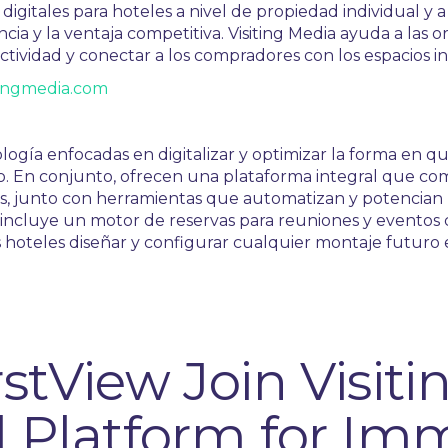
digitales para hoteles a nivel de propiedad individual y 
cia y la ventaja competitiva. Visiting Media ayuda a las o
ividad y conectar a los compradores con los espacios in
ingmedia.com
ogía enfocadas en digitalizar y optimizar la forma en qu
do. En conjunto, ofrecen una plataforma integral que co
, junto con herramientas que automatizan y potencian la
incluye un motor de reservas para reuniones y eventos 
 hoteles diseñar y configurar cualquier montaje futuro e
rstView Join Visiti
l Platform for Im