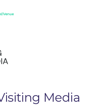
el/Venue
Visiting Media