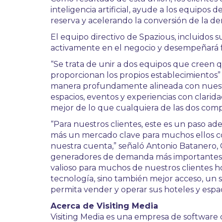
inteligencia artificial, ayude a los equipos d
reserva y acelerando la conversión de la d
El equipo directivo de Spazious, incluidos
activamente en el negocio y desempeñará f
“Se trata de unir a dos equipos que creen q
proporcionan los propios establecimientos”
manera profundamente alineada con nuestra
espacios, eventos y experiencias con clarid
mejor de lo que cualquiera de las dos com
“Para nuestros clientes, este es un paso ade
más un mercado clave para muchos ellos c
nuestra cuenta,” señaló Antonio Batanero, C
generadores de demanda más importantes de 
valioso para muchos de nuestros clientes h
tecnología, sino también mejor acceso, un s
permita vender y operar sus hoteles y espa
Acerca de Visiting Media
Visiting Media es una empresa de software co